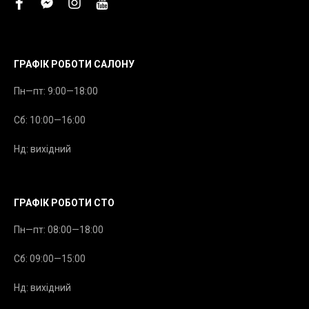
facebook
facebook-
instagram
youtube
messenger
ГРАФІК РОБОТИ САЛОНУ
Пн—пт: 9:00—18:00
Сб: 10:00—16:00
Нд: вихідний
ГРАФІК РОБОТИ СТО
Пн—пт: 08:00—18:00
Сб: 09:00—15:00
Нд: вихідний