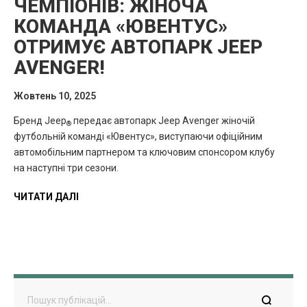
ЧЕМПІОНІВ: ЖІНОЧА
КОМАНДА «ЮВЕНТУС»
ОТРИМУЄ АВТОПАРК JEEP
AVENGER!
Жовтень 10, 2025
Бренд Jeep
передає автопарк Jeep Avenger жіночій
®
футбольній команді «Ювентус», виступаючи офіційним
автомобільним партнером та ключовим спонсором клубу
на наступні три сезони.
ЧИТАТИ ДАЛІ
Пошук