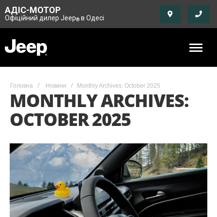
АДІС-МОТОР
Офіційний дилер Jeep
в Одесі
®
Головна
Новини
Monthly Archives: October 2025
MONTHLY ARCHIVES:
OCTOBER 2025