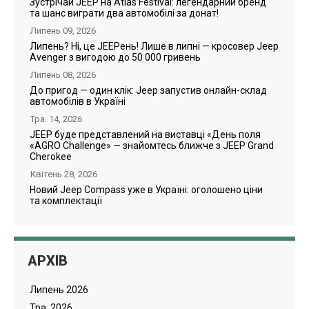
Зустрічай JEEP на Atlas Festival: легендарний бренд
та шанс виграти два автомобілі за донат!
Липень 09, 2026
Липень? Ні, це JEEPень! Лише в липні — кросовер Jeep
Avenger з вигодою до 50 000 гривень
Липень 08, 2026
До пригод — один клік: Jeep запустив онлайн-склад
автомобілів в Україні
Тра. 14, 2026
JEEP буде представлений на виставці «День поля
«AGRO Challenge» — знайомтесь ближче з JEEP Grand
Cherokee
Квітень 28, 2026
Новий Jeep Compass уже в Україні: оголошено ціни
та комплектації
АРХІВ
Липень 2026
Тра. 2026