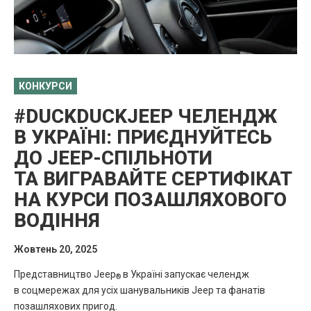
КОНКУРСИ
#DUCKDUCKJEEP ЧЕЛЕНДЖ
В УКРАЇНІ: ПРИЄДНУЙТЕСЬ
ДО JEEP-СПІЛЬНОТИ
ТА ВИГРАВАЙТЕ СЕРТИФІКАТ
НА КУРСИ ПОЗАШЛЯХОВОГО
ВОДІННЯ
Жовтень 20, 2025
Представництво Jeep
в Україні запускає челендж
®
в соцмережах для усіх шанувальників Jeep та фанатів
позашляхових пригод.