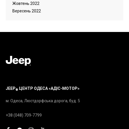
Жовтень 2022
Вересень 2022
JEEP
ЦЕНТР ОДЕСА «АДІС-МОТОР»
®
м. Одеса, Люстдорфська дорога, буд. 5
+38 (048) 709-7799