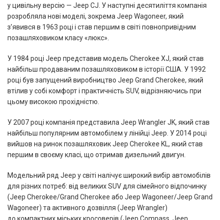
у цивільну версію — Jeep CJ. У наступні десятиліття компанія
розробляла нові моделі, зокрема Jeep Wagoneer, який
з’явився в 1963 році і став першим в світі повнопривідним
позашляховиком класу «люкс».
У 1984 році Jeep представив модель Cherokee XJ, який став
найбільш продаваним позашляховиком в історії США. У 1992
році був запущений виробництво Jeep Grand Cherokee, який
втілив у собі комфорт і практичність SUV, відрізняючись при
цьому високою прохідністю.
У 2007 році компанія представила Jeep Wrangler JK, який став
найбільш популярним автомобілем у лінійці Jeep. У 2014 році
вийшов на ринок позашляховик Jeep Cherokee KL, який став
першим в своєму класі, що отримав дизельний двигун.
Модельний ряд Jeep у світі налічує широкий вибір автомобілів
для різних потреб: від великих SUV для сімейного відпочинку
(Jeep Cherokee/Grand Cherokee або Jeep Wagoneer/Jeep Grand
Wagoneer) та активного дозвілля (Jeep Wrangler)
до компактних міських кросоверів (Jeep Compass, Jeep