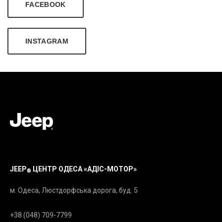
FACEBOOK
INSTAGRAM
JEEP
ЦЕНТР ОДЕСА «АДІС-МОТОР»
®
м. Одеса, Люстдорфська дорога, буд. 5
+38 (048) 709-7799