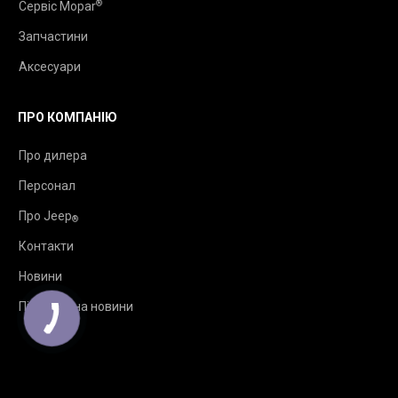
®
Сервіс Mopar
Запчастини
Аксесуари
ПРО КОМПАНІЮ
Про дилера
Персонал
Про Jeep
®
Контакти
Новини
Підписка на новини