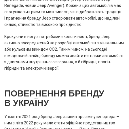
Renegade, новий Jeep Avenger). Кожен з цих автомобілів має
свої унікальні риси та можливості, які відображають традиції
і прагнення бренду Jeep створювати автомобілі, що наділені
силою, стійкістю та високою прохідністю.
Крокуючи в ногу з потребами екологічності, бренд Jeep
активно зосереджений на розробці автомобілів з мінімальним
або нульовим викидом СО2. Таким чином, на сьогодні
в модельній лінійці бренду можна знайти не тільки автомобілі
з двигунами внутрішнього згоряння, а й гібридні, плагін-
гібридні та електричні версії.
ПОВЕРНЕННЯ БРЕНДУ
В УКРАЇНУ
У жовтні 2021 році бренд Jeep заявив про зміну імпортера —
ним з літа 2022 року мало стати офіційне представництво