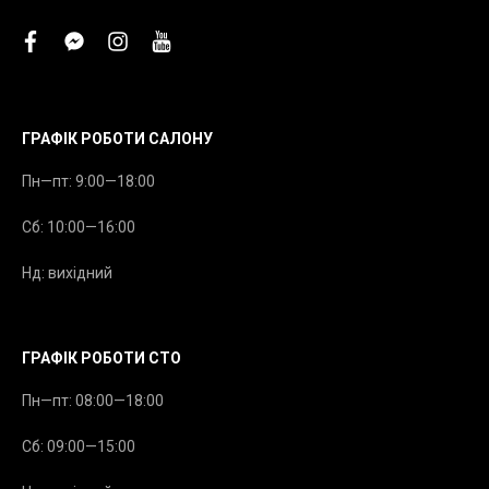
facebook
facebook-
instagram
youtube
messenger
ГРАФІК РОБОТИ САЛОНУ
Пн—пт: 9:00—18:00
Сб: 10:00—16:00
Нд: вихідний
ГРАФІК РОБОТИ СТО
Пн—пт: 08:00—18:00
Сб: 09:00—15:00