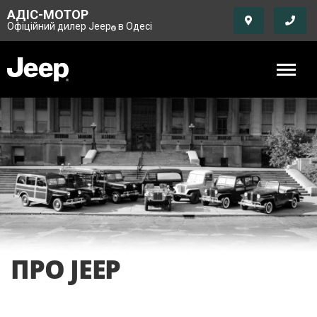
АДІС-МОТОР
Офіційний дилер Jeep
в Одесі
®
ПРО JEEP