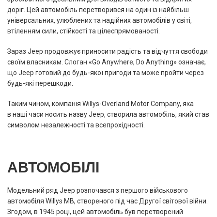
доріг. Цей автомобіль перетворився на один із найбільш
універсальних, улюблених та надійних автомобілів у світі,
втіленням сили, стійкості та цілеспрямованості.
Зараз Jeep продовжує приносити радість та відчуття свободи
своїм власникам. Слоган «Go Anywhere, Do Anything» означає,
що Jeep готовий до будь-якої пригоди та може пройти через
будь-які перешкоди.
Таким чином, компанія Willys-Overland Motor Company, яка
в наші часи носить назву Jeep, створила автомобіль, який став
символом незалежності та всепрохідності.
АВТОМОБІЛІ
Модельний ряд Jeep розпочався з першого військового
автомобіля Willys MB, створеного під час Другої світової війни.
Згодом, в 1945 році, цей автомобіль був перетворений