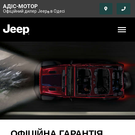
АДІС-МОТОР
Офіційний дилер Jeep
в Одесі
®
ОФІЦІЙНА ГАРАНТІЯ