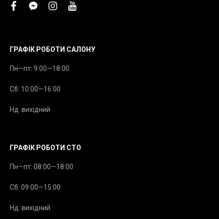
facebook
facebook-
instagram
youtube
messenger
ГРАФІК РОБОТИ САЛОНУ
Пн—пт: 9:00—18:00
Сб: 10:00—16:00
Нд: вихідний
ГРАФІК РОБОТИ СТО
Пн—пт: 08:00—18:00
Сб: 09:00—15:00
Нд: вихідний