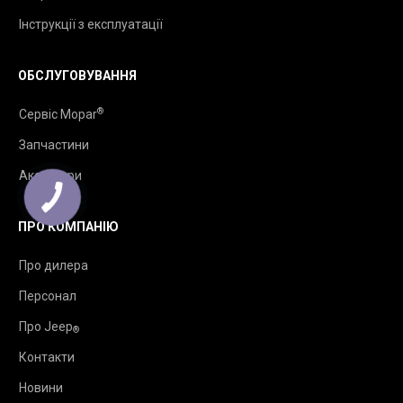
Інструкції з експлуатації
ОБСЛУГОВУВАННЯ
®
Сервіс Mopar
Запчастини
Аксесуари
ПРО КОМПАНІЮ
Про дилера
Персонал
Про Jeep
®
Контакти
Новини