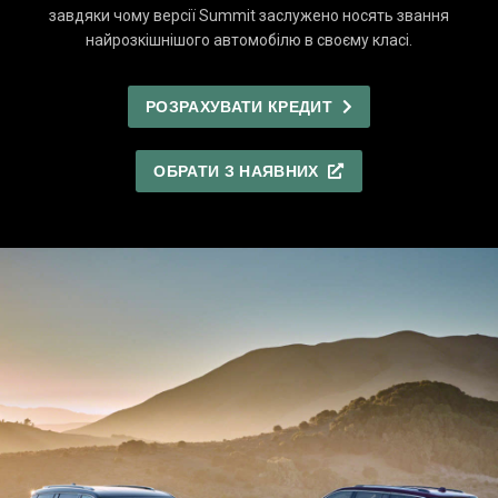
завдяки чому версії Summit заслужено носять звання
найрозкішнішого автомобілю в своєму класі.
РОЗРАХУВАТИ КРЕДИТ
ОБРАТИ З НАЯВНИХ