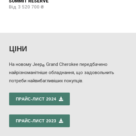
SUMMIT RESERVE
3 520 700 ₴
ЦІНИ
На новому Jeep
Grand Cherokee передбачено
®
найрізноманітніше обладнання, що задовольнить
потреби найвибагливіших покупців.
ПРАЙС-ЛИСТ 2024
ПРАЙС-ЛИСТ 2023