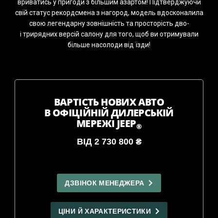
вриватись у пригоди з більшим азартом! Підтверджуючи
свій статус рекордсмена з нагород, модель вдосконалила
свою легендарну зовнішність та просторість дво-
і трирядних версій салону для того, щоб ви отримували
більше насолоди від їзди!
ВАРТІСТЬ НОВИХ АВТО
В ОФІЦІЙНІЙ ДИЛЕРСЬКІЙ
МЕРЕЖІ JEEP
®
ВІД 2 730 800 ₴
ДЗВІНОК МЕНЕДЖЕРА
ЦІНИ Й ХАРАКТЕРИСТИКИ