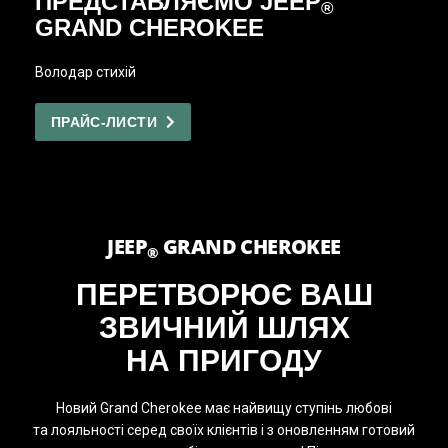
ПРЕДСТАВ­ЛЯЄМО JEEP
®
GRAND CHEROKEE
Володар стихій
ПРАЙС-ЛИСТИ
JEEP
GRAND CHEROKEE
®
ПЕРЕТВОРЮЄ ВАШ
ЗВИЧНИЙ ШЛЯХ
НА ПРИГОДУ
Новий Grand Cherokee має найвищу ступінь любові
та лояльності серед своїх клієнтів і з оновленням готовий