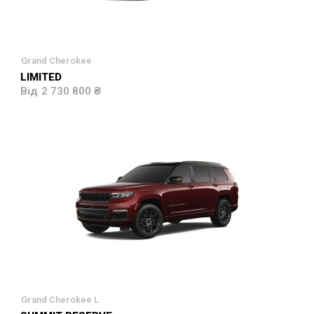
Grand Cherokee
LIMITED
2 730 800 ₴
Grand Cherokee L