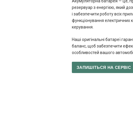
Акумуляторна батарея — це, п
резервуар з енергією, який до
і забезпечити роботу всіх при
функціонування електричних к
керування.
Наші оригінальні батареї гар
баланс, щоб забезпечити ефек
особливостей вашого автомобі
ЗАПИШІТЬСЯ НА СЕРВІ