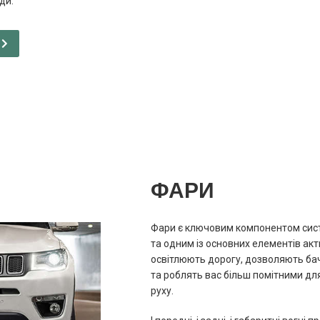
ди.
С
ФАРИ
Фари є ключовим компонентом сист
та одним із основних елементів акт
освітлюють дорогу, дозволяють бач
та роблять вас більш помітними дл
руху.