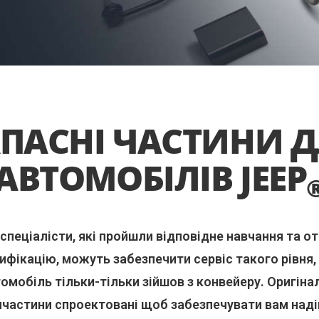
ПАСНІ ЧАСТИНИ 
АВТОМОБІЛІВ JEEP
 спеціалісти, які пройшли відповідне навчання та о
ифікацію, можуть забезпечити сервіс такого рівня,
омобіль тільки-тільки зійшов з конвейеру. Оригіна
пчастини спроектовані щоб забезпечувати вам наді