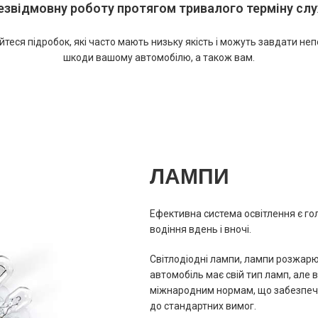
езвідмовну роботу протягом тривалого терміну сл
йтеся підробок, які часто мають низьку якість і можуть завдати не
шкоди вашому автомобілю, а також вам.
ЛАМПИ
Ефективна система освітлення є г
водіння вдень і вночі.
Світлодіодні лампи, лампи розжарю
автомобіль має свій тип ламп, але 
міжнародним нормам, що забезпечу
до стандартних вимог.