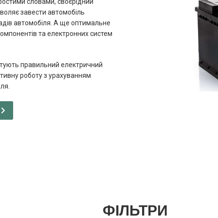
ростими словами, своєрідний
зволяє завести автомобіль
ладів автомобіля. А ще оптимальне
омпонентів та електронних систем
антують правильний електричний
тивну роботу з урахуванням
ля.
С
ФІЛЬТРИ