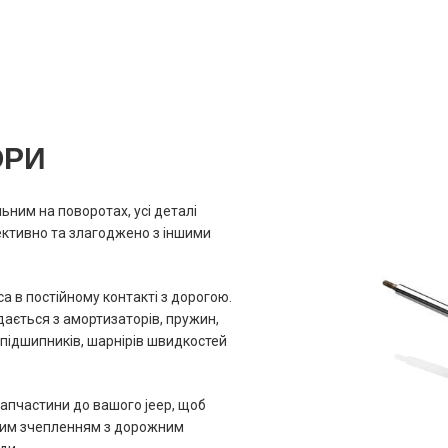
ОРИ
ьним на поворотах, усі деталі
ктивно та злагоджено з іншими
а в постійному контакті з дорогою.
дається з амортизаторів, пружин,
підшипників, шарнірів швидкостей
апчастини до вашого jeep, щоб
им зчепленням з дорожним