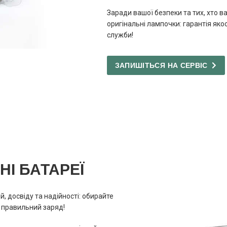
Заради вашої безпеки та тих, хто в
оригінальні лампочки: гарантія якос
служби!
ЗАПИШІТЬСЯ НА СЕРВІС
І БАТАРЕЇ
й, досвіду та надійності: обирайте
и правильний заряд!