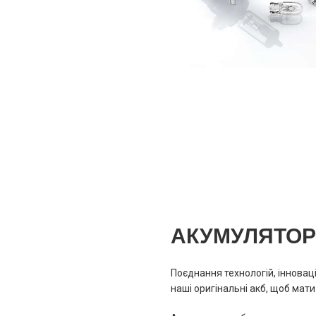
АКУМУЛЯТОРН
Поєднання технологій, інноваці
наші оригінальні акб, щоб мат