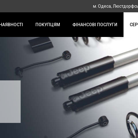
м. Одеса, Люстдорфсь
 НАЯВНОСТІ
ПОКУПЦЯМ
ФІНАНСОВІ ПОСЛУГИ
СЕР