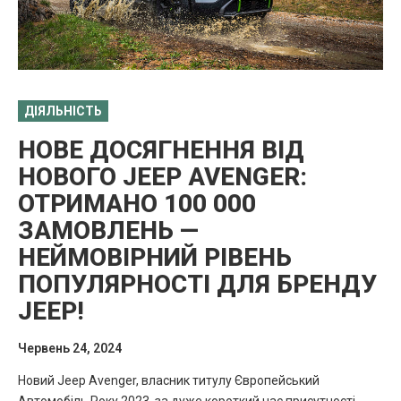
ДІЯЛЬНІСТЬ
НОВЕ ДОСЯГНЕННЯ ВІД
НОВОГО JEEP AVENGER:
ОТРИМАНО 100 000
ЗАМОВЛЕНЬ —
НЕЙМОВІРНИЙ РІВЕНЬ
ПОПУЛЯРНОСТІ ДЛЯ БРЕНДУ
JEEP!
Червень 24, 2024
Новий Jeep Avenger, власник титулу Європейський
Автомобіль Року 2023, за дуже короткий час присутності