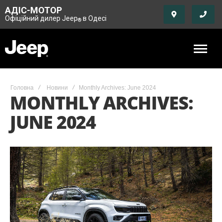
АДІС-МОТОР
Офіційний дилер Jeep
в Одесі
®
Головна
Новини
Monthly Archives: June 2024
MONTHLY ARCHIVES:
JUNE 2024