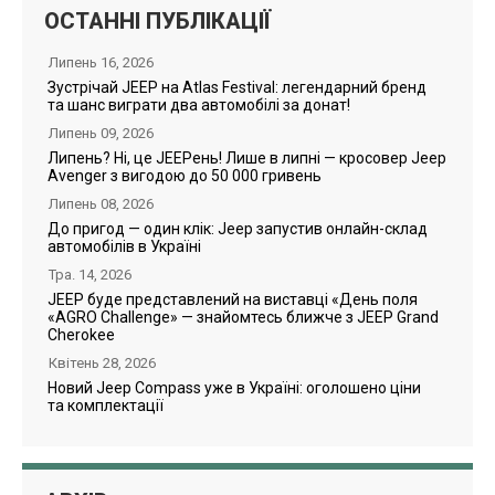
ОСТАННІ ПУБЛІКАЦІЇ
Липень 16, 2026
Зустрічай JEEP на Atlas Festival: легендарний бренд
та шанс виграти два автомобілі за донат!
Липень 09, 2026
Липень? Ні, це JEEPень! Лише в липні — кросовер Jeep
Avenger з вигодою до 50 000 гривень
Липень 08, 2026
До пригод — один клік: Jeep запустив онлайн-склад
автомобілів в Україні
Тра. 14, 2026
JEEP буде представлений на виставці «День поля
«AGRO Challenge» — знайомтесь ближче з JEEP Grand
Cherokee
Квітень 28, 2026
Новий Jeep Compass уже в Україні: оголошено ціни
та комплектації