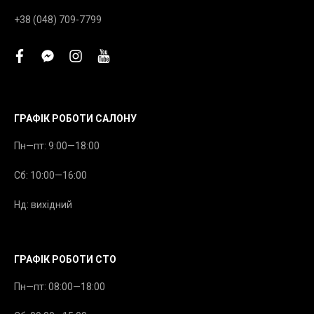
+38 (048) 709-7799
facebook
facebook-
instagram
youtube
messenger
ГРАФІК РОБОТИ САЛОНУ
Пн—пт: 9:00—18:00
Сб: 10:00—16:00
Нд: вихідний
ГРАФІК РОБОТИ СТО
Пн—пт: 08:00—18:00