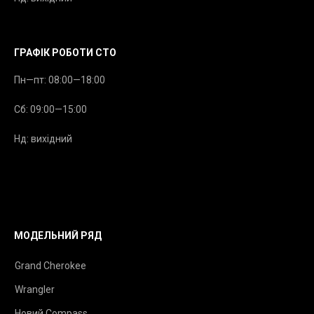
ГРАФІК РОБОТИ СТО
Пн—пт: 08:00—18:00
Сб: 09:00—15:00
Нд: вихідний
МОДЕЛЬНИЙ РЯД
Grand Cherokee
Wrangler
Новий Compass