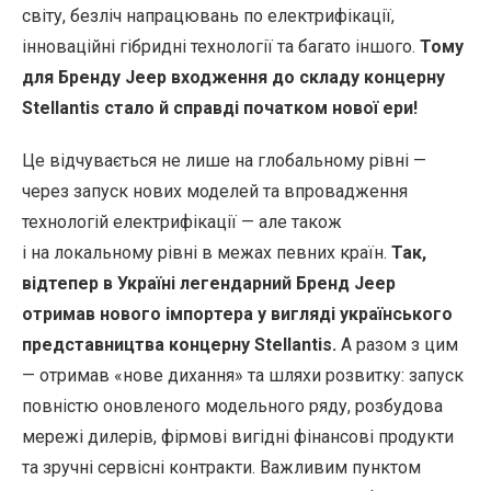
світу, безліч напрацювань по електрифікації,
інноваційні гібридні технології та багато іншого.
Тому
для Бренду Jeep входження до складу концерну
Stellantis стало й справді початком нової ери!
Це відчувається не лише на глобальному рівні —
через запуск нових моделей та впровадження
технологій електрифікації — але також
і на локальному рівні в межах певних країн.
Так,
відтепер в Україні легендарний Бренд Jeep
отримав нового імпортера у вигляді українського
представництва концерну Stellantis.
А разом з цим
— отримав «нове дихання» та шляхи розвитку: запуск
повністю оновленого модельного ряду, розбудова
мережі дилерів, фірмові вигідні фінансові продукти
та зручні сервісні контракти. Важливим пунктом