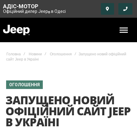
АДІС-МОТОР
Офіційний дилер Jeep
в Одесі
®
Головна
Новини
Оголошення
Запущено новий офіційний
сайт Jeep в Україні
ОГОЛОШЕННЯ
ЗАПУЩЕНО НОВИЙ
ОФІЦІЙНИЙ САЙТ JEEP
В УКРАЇНІ