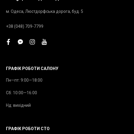
м. Одеса, Люстдорфська дорога, буд. 5
+38 (048) 709-7799
facebook
facebook-
instagram
youtube
messenger
ГРАФІК РОБОТИ САЛОНУ
Пн—пт: 9:00—18:00
Сб: 10:00—16:00
Нд: вихідний
ГРАФІК РОБОТИ СТО