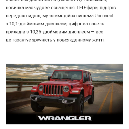
новинка має чудове оснащення: LED-фари, підігрів
передніх сидінь, мультимедійна система Uconnect
з 10,1-дюймовим дисплеєм, цифрова панель
приладів з 10,25-дюймовим дисплеєм — все
це гарантує зручність у повсякденному житті.