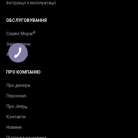
Інструкції з експлуатації
ОБСЛУГОВУВАННЯ
®
Сервіс Mopar
Запчастини
Аксесуари
ПРО КОМПАНІЮ
Про дилера
Персонал
Про Jeep
®
Контакти
Новини
Підписка на новини