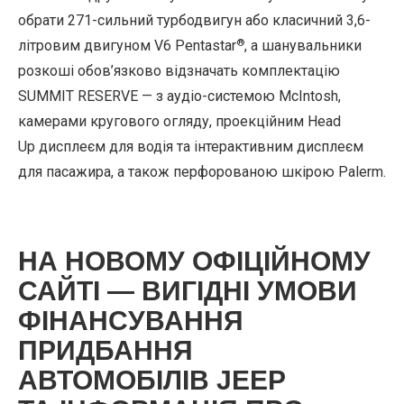
обрати 271-сильний турбодвигун або класичний 3,6-
®
літровим двигуном V6 Pentastar
, а шанувальники
розкоші обов’язково відзначать комплектацію
SUMMIT RESERVE — з аудіо-системою McIntosh,
камерами кругового огляду, проекційним Head
Up дисплеєм для водія та інтерактивним дисплеєм
для пасажира, а також перфорованою шкірою Palerm.
НА НОВОМУ ОФІЦІЙНОМУ
САЙТІ — ВИГІДНІ УМОВИ
ФІНАНСУВАННЯ
ПРИДБАННЯ
АВТОМОБІЛІВ JEEP