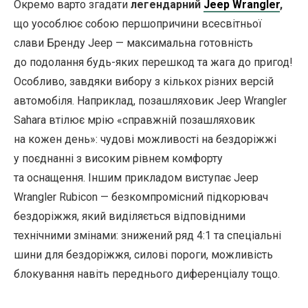
Окремо варто згадати
легендарний
Jeep Wrangler
,
що уособлює собою першопричини всесвітньої
слави Бренду Jeep — максимальна готовність
до подолання будь-яких перешкод та жага до пригод!
Особливо, завдяки вибору з кількох різних версій
автомобіля. Наприклад, позашляховик Jeep Wrangler
Sahara втілює мрію «справжній позашляховик
на кожен день»: чудові можливості на бездоріжжі
у поєднанні з високим рівнем комфорту
та оснащення. Іншим прикладом виступає Jeep
Wrangler Rubicon — безкомпромісний підкорювач
бездоріжжя, який виділяється відповідними
технічними змінами: знижений ряд 4:1 та спеціальні
шини для бездоріжжя, силові пороги, можливість
блокування навіть переднього диференціалу тощо.