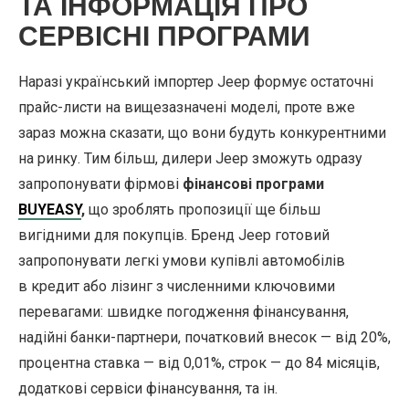
ТА ІНФОРМАЦІЯ ПРО
СЕРВІСНІ ПРОГРАМИ
Наразі український імпортер Jeep формує остаточні
прайс-листи на вищезазначені моделі, проте вже
зараз можна сказати, що вони будуть конкурентними
на ринку. Тим більш, дилери Jeep зможуть одразу
запропонувати фірмові
фінансові програми
BUYEASY
,
що зроблять пропозиції ще більш
вигідними для покупців. Бренд Jeep готовий
запропонувати легкі умови купівлі автомобілів
в кредит або лізинг з численними ключовими
перевагами: швидке погодження фінансування,
надійні банки-партнери, початковий внесок — від 20%,
процентна ставка — від 0,01%, строк — до 84 місяців,
додаткові сервіси фінансування, та ін.