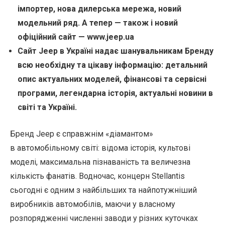
імпортер, нова дилерська мережа, новий
модельний ряд. А тепер — також і новий
офіційний сайт — www.jeep.ua
Сайт Jeep в Україні надає шанувальникам Бренду
всю необхідну та цікаву інформацію: детальний
опис актуальних моделей, фінансові та сервісні
програми, легендарна історія, актуальні новини в
світі та Україні.
Бренд Jeep є справжнім «діамантом»
в автомобільному світі: відома історія, культові
моделі, максимальна пізнаваність та величезна
кількість фанатів. Водночас, концерн Stellantis
сьогодні є одним з найбільших та найпотужніший
виробників автомобілів, маючи у власному
розпорядженні численні заводи у різних куточках