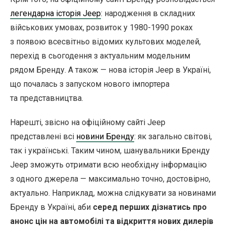
легендарна історія Jeep
: народження в складних
військових умовах, розвиток у 1980-1990 роках
з появою всесвітньо відомих культових моделей,
перехід в сьогодення з актуальним модельним
рядом Бренду. А також — нова історія Jeep в Україні,
що почалась з запуском нового імпортера
та представництва.
Нарешті, звісно на офіційному сайті Jeep
представлені всі
новини Бренду
: як загально світові,
так і українські. Таким чином, шанувальники Бренду
Jeep зможуть отримати всю необхідну інформацію
з одного джерела — максимально точно, достовірно,
актуально. Наприклад, можна слідкувати за новинами
Бренду в Україні, аби
серед перших дізнатись про
анонс цін на автомобілі та відкриття нових дилерів