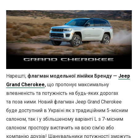
Нарешті,
флагман модельної лінійки Бренду —
Jeep
Grand Cherokee
,
що пропонує максимальну
впевненість та потужність на будь-яких дорогах
та поза ними. Новий флагман Jeep Grand Cherokee
буде доступний в Україні як з традиційним 5-місним
салоном, так і у збільшеному варіанті L з 7-місним
салоном: простору вистачить на всю сім’ю або
компанію друзів! Шанувальники потужності зможуть