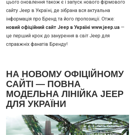
цього оновлення також є і запуск нового фірмового
сайту Jeep в Україні, де зібрана вся актуальна
інформація про Бренд та його пропозиції. Отже:
новий офіційний сайт Jeep в Україні www.jeep.ua
—
це перший крок до занурення в світ Jeep для
справжніх фанатів Бренду!
НА НОВОМУ ОФІЦІЙНОМУ
САЙТІ — ПОВНА
МОДЕЛЬНА ЛІНІЙКА JEEP
ДЛЯ УКРАЇНИ