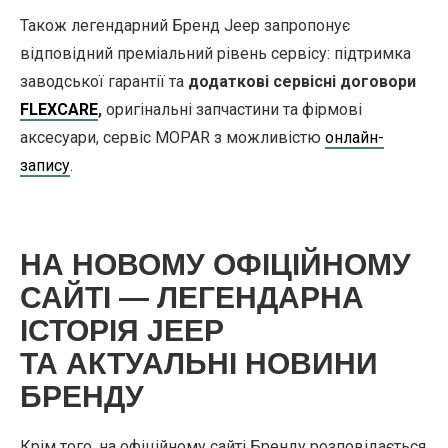
Також легендарний Бренд Jeep запропонує
відповідний преміальний рівень сервісу: підтримка
заводської гарантії та
додаткові сервісні договори
FLEXCARE
,
оригінальні запчастини та фірмові
аксесуари, сервіс MOPAR з можливістю
онлайн-
запису
.
НА НОВОМУ ОФІЦІЙНОМУ
САЙТІ — ЛЕГЕНДАРНА
ІСТОРІЯ JEEP
ТА АКТУАЛЬНІ НОВИНИ
БРЕНДУ
Крім того, на офіційному сайті Бренду розповідається